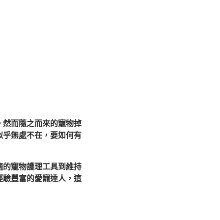
。然而隨之而來的寵物掉
似乎無處不在，要如何有
適的寵物護理工具到維持
經驗豐富的愛寵達人，這