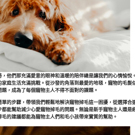
時，他們那充滿愛意的眼神和溫暖的陪伴總是讓我們的心情愉悅
的家庭生活充滿挑戰。從沙發的角落到最愛的地毯，寵物的毛髮
問題，成為了每個寵物主人不得不面對的課題。
簡單的步驟，帶領我們輕鬆地解決寵物掉毛這一困擾，從選擇合
步都能幫助減少心愛寵物掉毛的問題。無論是新手寵物主人還是
掉毛的建議都能為寵物主人們和毛小孩帶來實質的幫助。