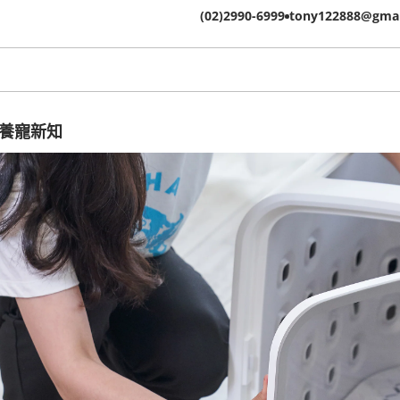
(02)2990-6999
tony122888@gmai
養寵新知