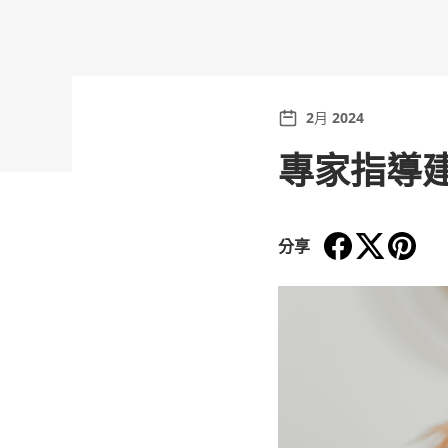
2月 2024
專家指導
分享
分享到 Faceboo
在新視窗中開啟
在 Twitter
在新視窗中
在 Pint
在新視