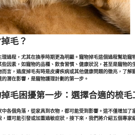
會掉毛？
生理過程，尤其在換季時期更為明顯。寵物掉毛這個過程幫助寵
某些因素，如寵物的品種、飲食習慣、健康狀況，甚至是寵物的
物而言，過度掉毛有時是皮膚疾病或其他健康問題的徵兆，了解
境的潛在影響，是寵物護理計劃的第一步。
物掉毛困擾第一步：選擇合適的梳毛
家中各個角落，從家具到衣物，都可能受到影響。這不僅增加了
說，還可能引發或加重過敏症狀，接下來，我們將介紹五個專家