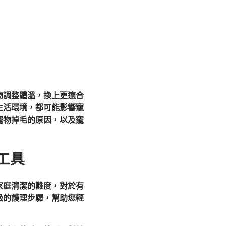
物調整體溫，換上更適合
生活環境，都可能影響寵
寵物掉毛的原因，以及寵
工具
家庭清潔的難度，對於有
級的護理步驟，幫助您輕