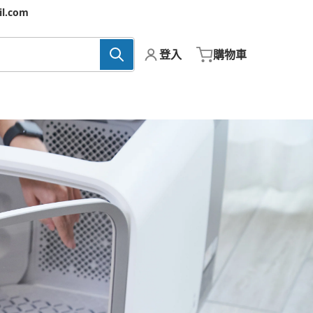
l.com
登入
購物車